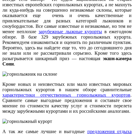
известных европейских горнолыжных курортах, а не махнуть
ли куда-нибудь на совершенно незнакомые склоны, которые
оказывается еще очень и очень качественные и
привлекательные для разных категорий лыжников и
сноубордистов. Все самые известные и незнакомые, но тем не
менее неплохие
зарубежные лыжные курорты
в ежегодном
обзоре. В базе 329 зарубежных горнолыжных курорта.
Рекомендуем ознакомиться и оценить по различным пунктам.
Вероятно, здесь вы найдете еще то, что до сегодняшнего дня
не знали или не рассматривали серьезно. Кроме того здесь
разыгрывается шикарный приз — настоящая
экшн-камера
Сони
.
Кроме новых и неизвестных или мало известных мировых
горнолыжных курортов в нашем обзоре сравнительные
характеристики отечественных горнолыжных курортов
.
Сравните самые выгодные предложения и составьте свое
мнение по стоимости качеству услуг и стоимости перелета
между зарубежными курортами и их российскими аналогами.
А так же самые лучшие и выгодные
предложения отдыха