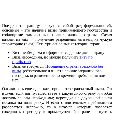
Поездки за границу влекут за собой ряд формальностей,
основные – это наличие визы принимающего государства и
соблюдение таможенных правил данной страны. Самая
важная из них — получение разрешения на въезд на чужую
территорию (виза). Есть три основных категории стран:
Виза необходима и оформляется до поездки в страну
Виза необходима, но можно получить
визу по
прибытию
Виза не требуется.
Посещение страны возможно без
визы
(обязательное или нет наличие заграничного
паспорта, ограниченное по времени пребывания или
нет).
Однако есть еще одна категория – это транзитный въезд. Он
нужен, если вы путешествуете в какую-либо страну и чтобы
достичь ее вам необходимы; пересадка на другой рейс или
посадка на дозаправку. И если с длительным пребыванием
разобраться несложно, то о штампе, который позволяет
совершить пересадку в промежуточной стране на пути к