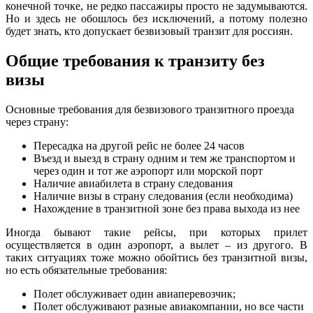
конечной точке, не редко пассажиры просто не задумываются.
Но и здесь не обошлось без исключений, а потому полезно
будет знать, кто допускает безвизовый транзит для россиян.
Общие требования к транзиту без
визы
Основные требования для безвизового транзитного проезда
через страну:
Пересадка на другой рейс не более 24 часов
Въезд и выезд в страну одним и тем же транспортом и
через один и тот же аэропорт или морской порт
Наличие авиабилета в страну следования
Наличие визы в страну следования (если необходима)
Нахождение в транзитной зоне без права выхода из нее
Иногда бывают такие рейсы, при которых прилет
осуществляется в один аэропорт, а вылет – из другого. В
таких ситуациях тоже можно обойтись без транзитной визы,
но есть обязательные требования:
Полет обслуживает один авиаперевозчик;
Полет обслуживают разные авиакомпании, но все части