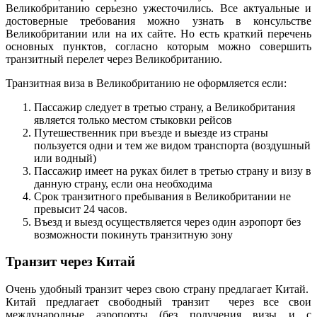
Великобританию серьезно ужесточились. Все актуальные и
достоверные требования можно узнать в консульстве
Великобритании или на их сайте. Но есть краткий перечень
основных пунктов, согласно которым можно совершить
транзитный перелет через Великобританию.
Транзитная виза в Великобританию не оформляется если:
Пассажир следует в третью страну, а Великобритания
является только местом стыковки рейсов
Путешественник при въезде и выезде из страны
пользуется одни и тем же видом транспорта (воздушный
или водный)
Пассажир имеет на руках билет в третью страну и визу в
данную страну, если она необходима
Срок транзитного пребывания в Великобритании не
превысит 24 часов.
Въезд и выезд осуществляется через один аэропорт без
возможности покинуть транзитную зону
Транзит через Китай
Очень удобный транзит через свою страну предлагает Китай.
Китай предлагает свободный транзит через все свои
международные аэропорты (без получения визы и с