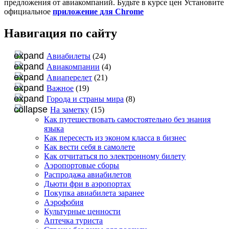
предложения от авиакомпаний. Будьте в курсе цен Установите
официальное
приложение для Chrome
Навигация по сайту
Авиабилеты
(24)
Авиакомпании
(4)
Авиаперелет
(21)
Важное
(19)
Города и страны мира
(8)
На заметку
(15)
Как путешествовать самостоятельно без знания
языка
Как пересесть из эконом класса в бизнес
Как вести себя в самолете
Как отчитаться по электронному билету
Аэропортовые сборы
Распродажа авиабилетов
Дьюти фри в аэропортах
Покупка авиабилета заранее
Аэрофобия
Культурные ценности
Аптечка туриста