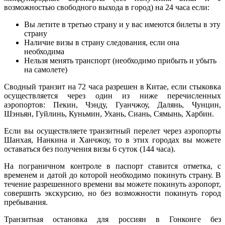
возможностью свободного выхода в город) на 24 часа если:
Вы летите в третью страну и у вас имеются билеты в эту
страну
Наличие визы в страну следования, если она
необходима
Нельзя менять транспорт (необходимо прибыть и убыть
на самолете)
Сводный транзит на 72 часа разрешен в Китае, если стыковка
осуществляется через один из ниже перечисленных
аэропортов: Пекин, Чэнду, Гуанчжоу, Далянь, Чунцин,
Шэньян, Гуйлинь, Куньмин, Ухань, Сиань, Сямынь, Харбин.
Если вы осуществляете транзитный перелет через аэропорты
Шанхая, Нанкина и Ханчжоу, то в этих городах вы можете
оставаться без получения визы 6 суток (144 часа).
На пограничном контроле в паспорт ставится отметка, с
временем и датой до которой необходимо покинуть страну. В
течение разрешенного времени вы можете покинуть аэропорт,
совершить экскурсию, но без возможности покинуть город
пребывания.
Транзитная остановка для россиян в Гонконге без