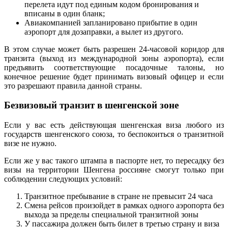
перелета идут под единым кодом бронирования и
вписаны в один бланк;
Авиакомпанией запланировано прибытие в один
аэропорт для дозаправки, а вылет из другого.
В этом случае может быть разрешен 24-часовой коридор для
транзита (выход из международной зоны аэропорта), если
предъявить соответствующие посадочные талоны, но
конечное решение будет принимать визовый офицер и если
это разрешают правила данной страны.
Безвизовый транзит в шенгенской зоне
Если у вас есть действующая шенгенская виза любого из
государств шенгенского союза, то беспокоиться о транзитной
визе не нужно.
Если же у вас такого штампа в паспорте нет, то пересадку без
визы на территории Шенгена россияне смогут только при
соблюдении следующих условий:
Транзитное пребывание в стране не превысит 24 часа
Смена рейсов произойдет в рамках одного аэропорта без
выхода за пределы специальной транзитной зоны
У пассажира должен быть билет в третью страну и виза