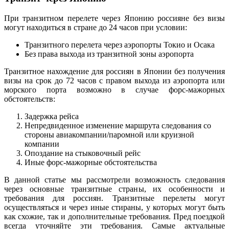
При транзитном перелете через Японию россияне без визы
могут находиться в стране до 24 часов при условии:
Транзитного перелета через аэропорты Токио и Осака
Без права выхода из транзитной зоны аэропорта
Транзитное нахождение для россиян в Японии без получения
визы на срок до 72 часов с правом выхода из аэропорта или
морского порта возможно в случае форс-мажорных
обстоятельств:
Задержка рейса
Непредвиденное изменение маршрута следования со
стороны авиакомпании/паромной или круизной
компании
Опоздание на стыковочный рейс
Иные форс-мажорные обстоятельства
В данной статье мы рассмотрели возможность следования
через основные транзитные страны, их особенности и
требования для россиян. Транзитные перелеты могут
осуществляться и через иные стираны, у которых могут быть
как схожие, так и дополнительные требования. Пред поездкой
всегда уточняйте эти требования. Самые актуальные