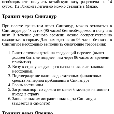
необходимости получать китайскую визу разрешена на 14
суток. Из Гонконга легально можно съездить в Макао.
Транзит через Сингапур
При полете транзитом через Сингапур, можно оставаться в
Сингапуре до 4х суток (96 часов) без необходимости получать
визу. В течение данного времени можно беспрепятственно
находиться в городе. Для нахождения до 96 часов без визы в
Сингапуре необходимо выполнить следующие требования:
Билет с точной датой на следующий перелет (вылет
должен быть не позднее, чем через 96 часов от времени
прибытия)
Визу в страну следующего назначения, если таковая
необходима
Подтверждение наличия достаточных финансовых
средств на период пребывания в Сингапуре
Бронь гостиницы
Загранпаспорт со сроком не менее 6 месяцев на момент
въезда в страну
Заполненная иммиграционная карта Сингапура
(выдается в самолете)
Транзит через Японию