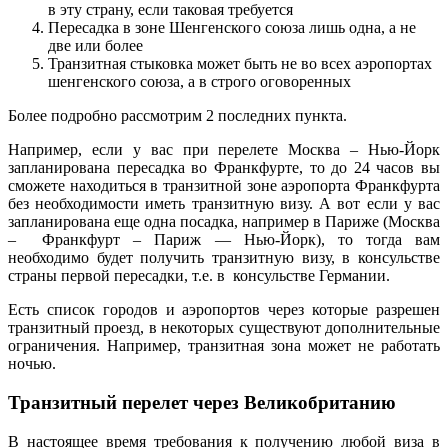
в эту страну, если таковая требуется
Пересадка в зоне Шенгенского союза лишь одна, а не
две или более
Транзитная стыковка может быть не во всех аэропортах
шенгенского союза, а в строго оговоренных
Более подробно рассмотрим 2 последних пункта.
Например, если у вас при перелете Москва – Нью-Йорк
запланирована пересадка во Франкфурте, то до 24 часов вы
сможете находиться в транзитной зоне аэропорта Франкфурта
без необходимости иметь транзитную визу. А вот если у вас
запланирована еще одна посадка, например в Париже (Москва
– Франкфурт – Париж — Нью-Йорк), то тогда вам
необходимо будет получить транзитную визу, в консульстве
страны первой пересадки, т.е. в консульстве Германии.
Есть список городов и аэропортов через которые разрешен
транзитный проезд, в некоторых существуют дополнительные
ограничения. Например, транзитная зона может не работать
ночью.
Транзитный перелет через Великобританию
В настоящее время требования к получению любой виза в