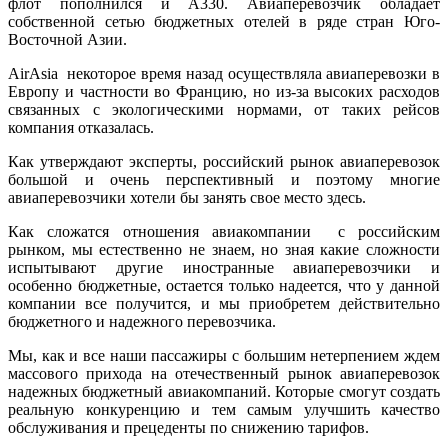
флот пополнился и А330. Авиаперевозчик обладает
собственной сетью бюджетных отелей в ряде стран Юго-
Восточной Азии.
AirAsia некоторое время назад осуществляла авиаперевозки в
Европу и частности во Францию, но из-за высоких расходов
связанных с экологическими нормами, от таких рейсов
компания отказалась.
Как утверждают эксперты, российский рынок авиаперевозок
большой и очень перспективный и поэтому многие
авиаперевозчики хотели бы занять свое место здесь.
Как сложатся отношения авиакомпании с российским
рынком, мы естественно не знаем, но зная какие сложности
испытывают другие иностранные авиаперевозчики и
особенно бюджетные, остается только надеется, что у данной
компании все получится, и мы приобретем действительно
бюджетного и надежного перевозчика.
Мы, как и все наши пассажиры с большим нетерпением ждем
массового прихода на отечественный рынок авиаперевозок
надежных бюджетный авиакомпаний. Которые смогут создать
реальную конкуренцию и тем самым улучшить качество
обслуживания и прецеденты по снижению тарифов.