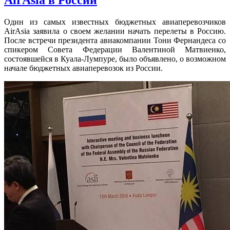
AirAsia в России
Один из самых известных бюджетных авиаперевозчиков
AirAsia заявила о своем желании начать перелеты в Россию.
После встречи президента авиакомпании Тони Фернандеса со
спикером Совета Федерации Валентиной Матвиенко,
состоявшейся в Куала-Лумпуре, было объявлено, о возможном
начале бюджетных авиаперевозок из России.