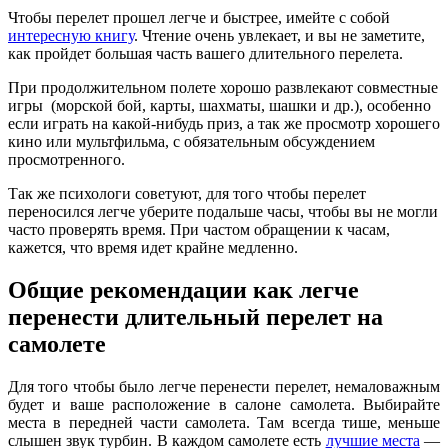
Чтобы перелет прошел легче и быстрее, имейте с собой
интересную книгу
. Чтение очень увлекает, и вы не заметите,
как пройдет большая часть вашего длительного перелета.
При продолжительном полете хорошо развлекают совместные
игры (морской бой, карты, шахматы, шашки и др.), особенно
если играть на какой-нибудь приз, а так же просмотр хорошего
кино или мультфильма, с обязательным обсуждением
просмотренного.
Так же психологи советуют, для того чтобы перелет
переносился легче уберите подальше часы, чтобы вы не могли
часто проверять время. При частом обращении к часам,
кажется, что время идет крайне медленно.
Общие рекомендации как легче
перенести длительный перелет на
самолете
Для того чтобы было легче перенести перелет, немаловажным
будет и ваше расположение в салоне самолета. Выбирайте
места в передней части самолета. Там всегда тише, меньше
слышен звук турбин. В каждом самолете есть
лучшие места
—