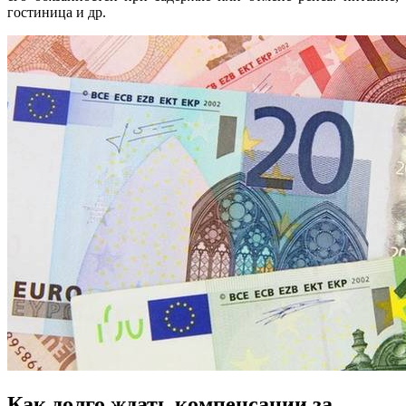
гостиница и др.
Как долго ждать компенсации за