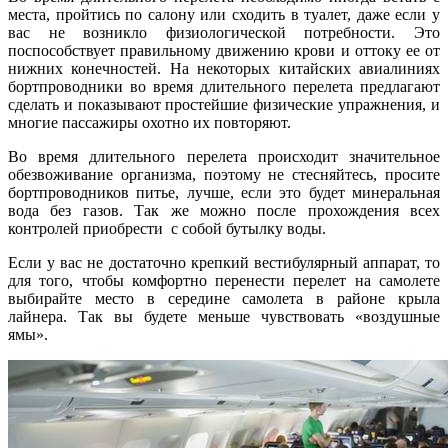
места, пройтись по салону или сходить в туалет, даже если у
вас не возникло физиологической потребности. Это
поспособствует правильному движению крови и оттоку ее от
нижних конечностей. На некоторых китайских авиалиниях
бортпроводники во время длительного перелета предлагают
сделать и показывают простейшие физические упражнения, и
многие пассажиры охотно их повторяют.
Во время длительного перелета происходит значительное
обезвоживание организма, поэтому не стесняйтесь, просите
бортпроводников питье, лучше, если это будет минеральная
вода без газов. Так же можно после прохождения всех
контролей приобрести с собой бутылку воды.
Если у вас не достаточно крепкий вестибулярный аппарат, то
для того, чтобы комфортно перенести перелет на самолете
выбирайте место в середине самолета в районе крыла
лайнера. Так вы будете меньше чувствовать «воздушные
ямы».