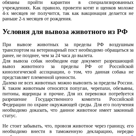
обязаны пройти карантин в специализированных
учреждениях. Как правило, провезти котят и щенков моложе
4-х месяцев не получится, так как вакцинация делается не
раньше 2-х месяцев от рождения.
Условия для вывоза животного из РФ
При вывозе животных за пределы РФ воздушным
транспортом на ветеринарный пост необходимо обращаться за
ранее, не позднее, чем за 24 часа до вылета.
Для вывоза собак необходим еще документ разрешающий
вывоз животного за пределы РФ от Российской
кинологической ассоциации, о том, что данная собака не
представляет племенной ценности.
Далеко не всех животных можно вывозить за пределы России.
К таким животным относятся попугаи, черепахи, обезьяны,
питоны, ящерицы и прочие. Для их перевозки потребуется
разрешение Государственного комитета Российской
Федерации по охране окружающей среды. Для его получения
необходимо доказать, что данное животное имеет законный
статус.
Не стоит забывать, что, провозя животное через границу, его
необходимо внести в таможенную декларацию, нередко