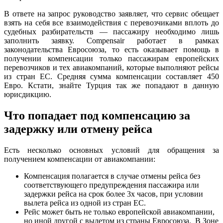
В ответе на запрос руководство заявляет, что сервис обещает
взять на себя все взаимодействия с перевозчиками вплоть до
судебных разбирательств — пассажиру необходимо лишь
заполнить заявку. Compensair работает в рамках
законодательства Евросоюза, то есть оказывает помощь в
получении компенсации только пассажирам европейских
перевозчиков и тех авиакомпаний, которые выполняют рейсы
из стран ЕС. Средняя сумма компенсации составляет 450
Евро. Кстати, знайте Турция так же попадают в данную
юрисдикцию.
Что попадает под компенсацию за
задержку или отмену рейса
Есть несколько основных условий для обращения за
получением компенсации от авиакомпании:
Компенсация полагается в случае отмены рейса без
соответствующего предупреждения пассажира или
задержки рейса на срок более 3х часов, при условии
вылета рейса из одной из стран ЕС.
Рейс может быть не только европейской авиакомпании,
но иной другой с вылетом из страны Евросоюза. В Зоне