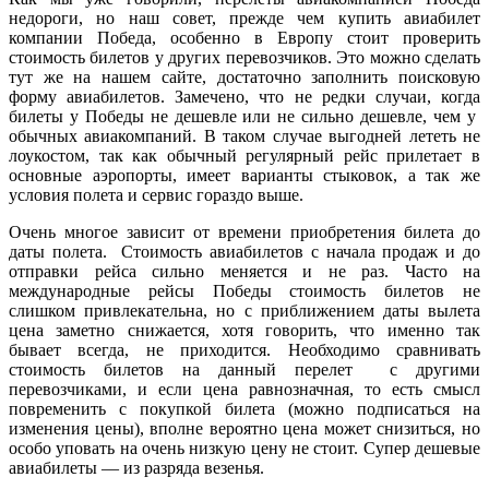
недороги, но наш совет, прежде чем купить авиабилет
компании Победа, особенно в Европу стоит проверить
стоимость билетов у других перевозчиков. Это можно сделать
тут же на нашем сайте, достаточно заполнить поисковую
форму авиабилетов. Замечено, что не редки случаи, когда
билеты у Победы не дешевле или не сильно дешевле, чем у
обычных авиакомпаний. В таком случае выгодней лететь не
лоукостом, так как обычный регулярный рейс прилетает в
основные аэропорты, имеет варианты стыковок, а так же
условия полета и сервис гораздо выше.
Очень многое зависит от времени приобретения билета до
даты полета. Стоимость авиабилетов с начала продаж и до
отправки рейса сильно меняется и не раз. Часто на
международные рейсы Победы стоимость билетов не
слишком привлекательна, но с приближением даты вылета
цена заметно снижается, хотя говорить, что именно так
бывает всегда, не приходится. Необходимо сравнивать
стоимость билетов на данный перелет с другими
перевозчиками, и если цена равнозначная, то есть смысл
повременить с покупкой билета (можно подписаться на
изменения цены), вполне вероятно цена может снизиться, но
особо уповать на очень низкую цену не стоит. Супер дешевые
авиабилеты — из разряда везенья.