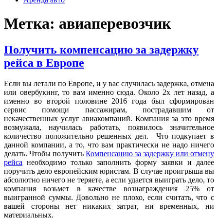
Метка: авиаперевозчик
Получить компенсацию за задержку
рейса в Европе
Если вы летали по Европе, и у вас случилась задержка, отмена
или овербукинг, то вам именно сюда. Около 2х лет назад, а
именно во второй половине 2016 года был сформирован
сервис помощи пассажирам, пострадавшим от
некачественных услуг авиакомпаний. Компания за это время
возмужала, научилась работать, появилось значительное
количество положительно решенных дел. Что подкупает в
данной компании, а то, что вам практически не надо ничего
делать. Чтобы получить
Компенсацию за задержку или отмену
рейса
необходимо только заполнить форму заявки и далее
поручить дело европейским юристам. В случае проигрыша вы
абсолютно ничего не теряете, а если удается выиграть дело, то
компания возьмет в качестве вознаграждения 25% от
выигранной суммы. Довольно не плохо, если считать, что с
вашей стороны нет никаких затрат, ни временных, ни
материальных.