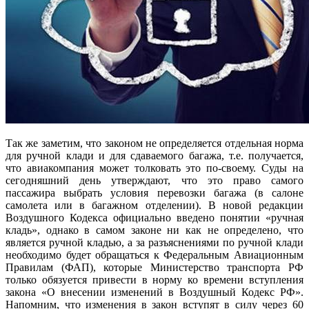
Так же заметим, что законом не определяется отдельная норма
для ручной клади и для сдаваемого багажа, т.е. получается,
что авиакомпания может толковать это по-своему. Суды на
сегодняшний день утверждают, что это право самого
пассажира выбрать условия перевозки багажа (в салоне
самолета или в багажном отделении). В новой редакции
Воздушного Кодекса официально введено понятии «ручная
кладь», однако в самом законе ни как не определено, что
является ручной кладью, а за разъяснениями по ручной клади
необходимо будет обращаться к Федеральным Авиационным
Правилам (ФАП), которые Министерство транспорта РФ
только обязуется привести в норму ко времени вступления
закона «О внесении изменений в Воздушный Кодекс РФ».
Напомним, что изменения в закон вступят в силу через 60