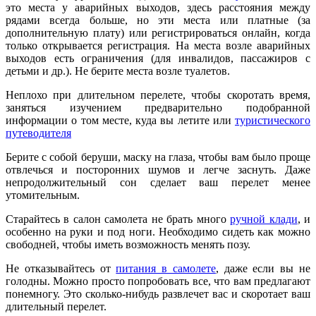
это места у аварийных выходов, здесь расстояния между
рядами всегда больше, но эти места или платные (за
дополнительную плату) или регистрироваться онлайн, когда
только открывается регистрация. На места возле аварийных
выходов есть ограничения (для инвалидов, пассажиров с
детьми и др.). Не берите места возле туалетов.
Неплохо при длительном перелете, чтобы скоротать время,
заняться изучением предварительно подобранной
информации о том месте, куда вы летите или
туристического
путеводителя
Берите с собой беруши, маску на глаза, чтобы вам было проще
отвлечься и посторонних шумов и легче заснуть. Даже
непродолжительный сон сделает ваш перелет менее
утомительным.
Старайтесь в салон самолета не брать много
ручной клади
, и
особенно на руки и под ноги. Необходимо сидеть как можно
свободней, чтобы иметь возможность менять позу.
Не отказывайтесь от
питания в самолете
, даже если вы не
голодны. Можно просто попробовать все, что вам предлагают
понемногу. Это сколько-нибудь развлечет вас и скоротает ваш
длительный перелет.