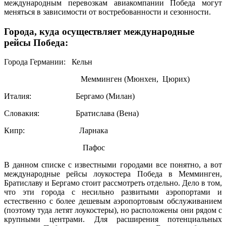
международным перевозкам авиакомпании Победа могут
меняться в зависимости от востребованности и сезонности.
Города, куда осуществляет международные
рейсы Победа:
Города Германии: Кельн
Мемминген (Мюнхен, Цюрих)
Италия: Бергамо (Милан)
Словакия: Братислава (Вена)
Кипр: Ларнака
Пафос
В данном списке с известными городами все понятно, а вот
международные рейсы лоукостера Победа в Мемминген,
Братиславу и Бергамо стоит рассмотреть отдельно. Дело в том,
что эти города с несильно развитыми аэропортами и
естественно с более дешевым аэропортовым обслуживанием
(поэтому туда летят лоукостеры), но расположены они рядом с
крупными центрами. Для расширения потенциальных