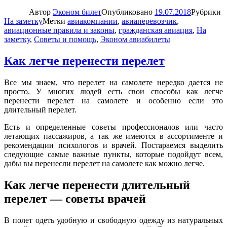
Автор
Эконом билет
Опубликовано
19.07.2018
Рубрики
На заметку
Метки
авиакомпании
,
авиаперевозчик
,
авиационные правила и законы
,
гражданская авиация
,
На
заметку
,
Советы и помощь
,
Эконом авиабилеты
Как легче перенести перелет
Все мы знаем, что перелет на самолете нередко дается не
просто. У многих людей есть свои способы как легче
перенести перелет на самолете и особенно если это
длительный перелет.
Есть и определенные советы профессионалов или часто
летающих пассажиров, а так же имеются в ассортименте и
рекомендации психологов и врачей. Постараемся выделить
следующие самые важные пункты, которые подойдут всем,
дабы вы перенесли перелет на самолете как можно легче.
Как легче перенести длительный
перелет — советы врачей
В полет одеть удобную и свободную одежду из натуральных