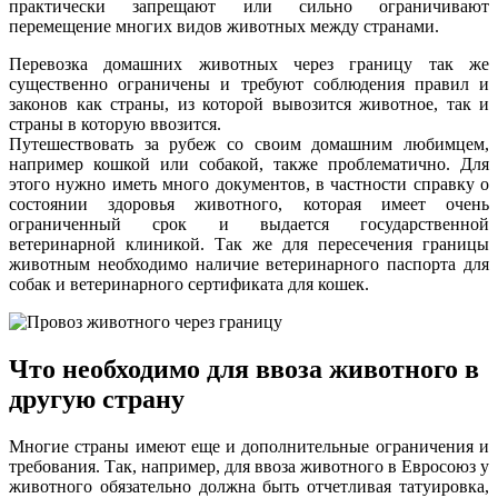
практически запрещают или сильно ограничивают
перемещение многих видов животных между странами.
Перевозка домашних животных через границу так же
существенно ограничены и требуют соблюдения правил и
законов как страны, из которой вывозится животное, так и
страны в которую ввозится.
Путешествовать за рубеж со своим домашним любимцем,
например кошкой или собакой, также проблематично. Для
этого нужно иметь много документов, в частности справку о
состоянии здоровья животного, которая имеет очень
ограниченный срок и выдается государственной
ветеринарной клиникой. Так же для пересечения границы
животным необходимо наличие ветеринарного паспорта для
собак и ветеринарного сертификата для кошек.
Что необходимо для ввоза животного в
другую страну
Многие страны имеют еще и дополнительные ограничения и
требования. Так, например, для ввоза животного в Евросоюз у
животного обязательно должна быть отчетливая татуировка,