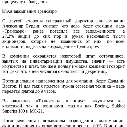
процедуру наблюдения.
С другой стороны генеральный директор авиакомпании
Александр Бурдин считает, что дело будет стоящим, ведь
«Трансаэро» ранее погасила все задолженности, а
27,2% акций до сих пор в руках нескольких тысяч
акционеров, которые не избавились от них, по всей
видимости, надеясь на возрождение «Трансаэро».
В компании сохраняется некоторый штат сотрудников,
занятых на инвентаризации имущества, значит — есть
имущество и штат, так же в пользу имиджа компании говорит
тот факт, что в ней числятся около тысячи декретниц.
Потенциальным направлением для компании будет Дальний
Восток. И для таких полётов нужна серьезная техника – ведь
перелеты длятся до 9 часов.
Возрожденная «Трансаэро» планирует закупиться как
классикой, так и новинками, такими как Boeing, Sukhoi
Superjet 100 и МС-21.
После заявления о возможном возрождении авиакомпании,
акции предприятия резко возросли в цене на 80%. В истории