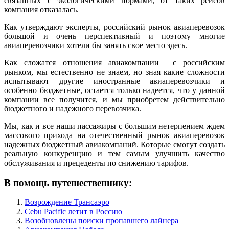
связанных с экологическими нормами, от таких рейсов
компания отказалась.
Как утверждают эксперты, российский рынок авиаперевозок
большой и очень перспективный и поэтому многие
авиаперевозчики хотели бы занять свое место здесь.
Как сложатся отношения авиакомпании с российским
рынком, мы естественно не знаем, но зная какие сложности
испытывают другие иностранные авиаперевозчики и
особенно бюджетные, остается только надеется, что у данной
компании все получится, и мы приобретем действительно
бюджетного и надежного перевозчика.
Мы, как и все наши пассажиры с большим нетерпением ждем
массового прихода на отечественный рынок авиаперевозок
надежных бюджетный авиакомпаний. Которые смогут создать
реальную конкуренцию и тем самым улучшить качество
обслуживания и прецеденты по снижению тарифов.
В помощь путешественнику:
Возрождение Трансаэро
Cebu Pacific летит в Россию
Возобновлены поиски пропавшего лайнера