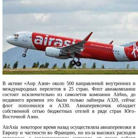
В активе «Аир Азия» около 500 направлений внутренних и
международных перелетов в 25 стран. Флот авиакомпании
состоит исключительно из самолетов компании Airbus, до
недавнего времени это были только лайнеры А320, сейчас
флот пополнился и А330. Авиаперевозчик обладает
собственной сетью бюджетных отелей в ряде стран Юго-
Восточной Азии.
AirAsia некоторое время назад осуществляла авиаперевозки в
Европу и частности во Францию, но из-за высоких расходов