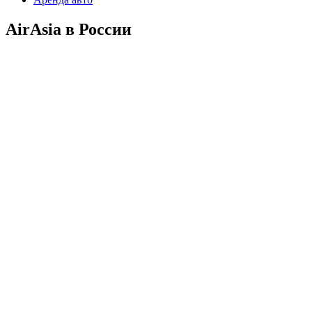
AirAsia в России