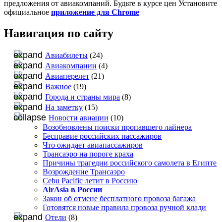
предложения от авиакомпаний. Будьте в курсе цен Установите
официальное
приложение для Chrome
Навигация по сайту
Авиабилеты
(24)
Авиакомпании
(4)
Авиаперелет
(21)
Важное
(19)
Города и страны мира
(8)
На заметку
(15)
Новости авиации
(10)
Возобновлены поиски пропавшего лайнера
Бесправие российских пассажиров
Что ожидает авиапассажиров
Трансаэро на пороге краха
Причины трагедии российского самолета в Египте
Возрождение Трансаэро
Cebu Pacific летит в Россию
AirAsia в России
Закон об отмене бесплатного провоза багажа
Готовятся новые правила провоза ручной клади
Отели
(8)