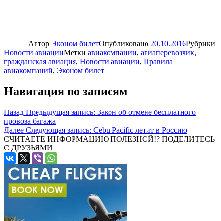
Автор
Эконом билет
Опубликовано
20.10.2016
Рубрики
Новости авиации
Метки
авиакомпании
,
авиаперевозчик
,
гражданская авиация
,
Новости авиации
,
Правила
авиакомпаний
,
Эконом билет
Навигация по записям
Назад
Предыдущая запись:
Закон об отмене бесплатного
провоза багажа
Далее
Следующая запись:
Cebu Pacific летит в Россию
СЧИТАЕТЕ ИНФОРМАЦИЮ ПОЛЕЗНОЙ!? ПОДЕЛИТЕСЬ
С ДРУЗЬЯМИ