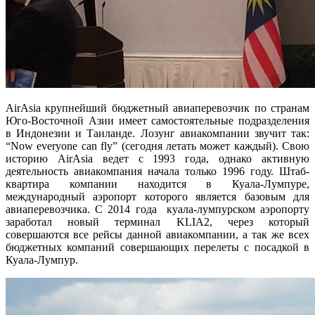
AirAsia крупнейший бюджетный авиаперевозчик по странам
Юго-Восточной Азии имеет самостоятельные подразделения
в Индонезии и Таиланде. Лозунг авиакомпании звучит так:
“Now everyone can fly” (сегодня летать может каждый). Свою
историю AirAsia ведет с 1993 года, однако активную
деятельность авиакомпания начала только 1996 году. Штаб-
квартира компании находится в Куала-Лумпуре,
международный аэропорт которого является базовым для
авиаперевозчика. С 2014 года куала-лумпурском аэропорту
заработал новый терминал KLIA2, через который
совершаются все рейсы данной авиакомпании, а так же всех
бюджетных компаний совершающих перелеты с посадкой в
Куала-Лумпур.