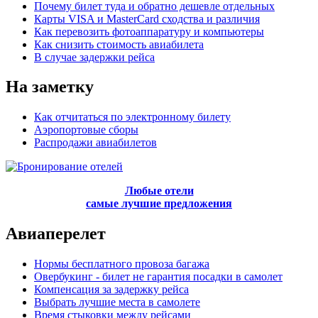
Почему билет туда и обратно дешевле отдельных
Карты VISA и MasterCard сходства и различия
Как перевозить фотоаппаратуру и компьютеры
Как снизить стоимость авиабилета
В случае задержки рейса
На заметку
Как отчитаться по электронному билету
Аэропортовые сборы
Распродажи авиабилетов
Любые отели
самые лучшие предложения
Авиаперелет
Нормы бесплатного провоза багажа
Овербукинг - билет не гарантия посадки в самолет
Компенсация за задержку рейса
Выбрать лучшие места в самолете
Время стыковки между рейсами