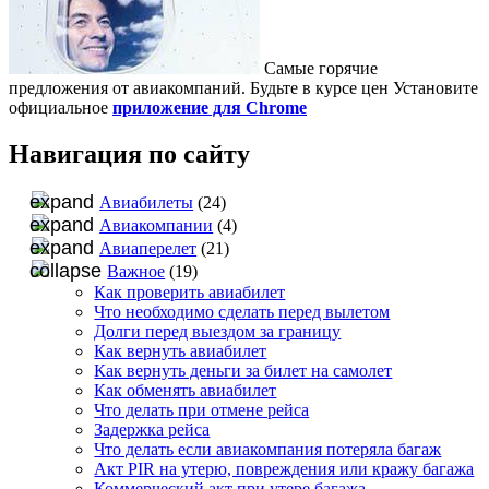
Самые горячие
предложения от авиакомпаний. Будьте в курсе цен Установите
официальное
приложение для Chrome
Навигация по сайту
Авиабилеты
(24)
Авиакомпании
(4)
Авиаперелет
(21)
Важное
(19)
Как проверить авиабилет
Что необходимо сделать перед вылетом
Долги перед выездом за границу
Как вернуть авиабилет
Как вернуть деньги за билет на самолет
Как обменять авиабилет
Что делать при отмене рейса
Задержка рейса
Что делать если авиакомпания потеряла багаж
Акт PIR на утерю, повреждения или кражу багажа
Коммерческий акт при утере багажа