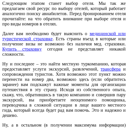
Следующим этапом станет выбор отеля. Мы так же
предлагаем свой ресурс по выбору отелей, который работает
аналогично поиску авиабилетов. Перед бронированием отеля
прочитайте: на что обратить внимание при выборе отеля и
про виды номеров в отелях.
Далее вам необходимо будет выяснить о
медицинской или
туристической страховке
. Есть страны въезд в которые или
получение визы не возможно без наличия мед. страховки.
Купить страховку
сегодня не представляет никакой
сложности.
Ну и последнее – это найти местную туркомпанию, которая
предоставляет услуги экскурсий, развлечений,
трансфера
и
сопровождения туристов. Хотя возможно этот пункт можно
перенести на номер два, возможно здесь (если обратитесь
заранее) вам подскажут важные моменты для организации
путешествия в эту страну. Исходя из собственного опыта,
скажу, что, обратившись в такую компанию и совершив пару
экскурсий, вы приобретаете неоценимого помощника,
переводчика в сложной ситуации в лице вашего местного
гида, который всегда будет рад вам помочь. Это и надежно и
дешево.
Ну, а в остальном (в получении максимума информации)