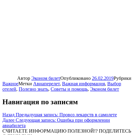
Автор
Эконом билет
Опубликовано
26.02.2019
Рубрики
Важное
Метки
Авиаперелет
,
Важная информация
,
Выбор
отелей
,
Полезно знать
,
Советы и помощь
,
Эконом билет
Навигация по записям
Назад
Предыдущая запись:
Провоз лекарств в самолете
Далее
Следующая запись:
Ошибка при оформлении
авиабилета
СЧИТАЕТЕ ИНФОРМАЦИЮ ПОЛЕЗНОЙ!? ПОДЕЛИТЕСЬ