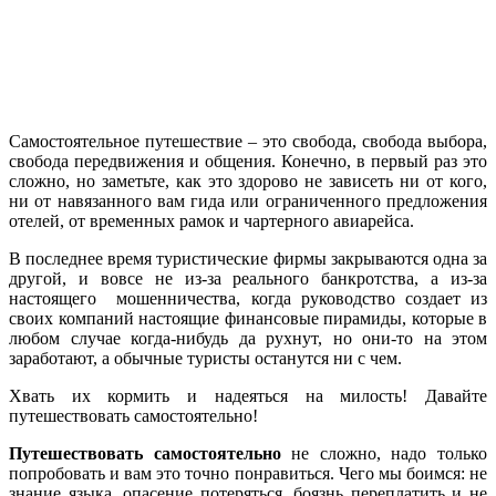
Самостоятельное путешествие – это свобода, свобода выбора,
свобода передвижения и общения. Конечно, в первый раз это
сложно, но заметьте, как это здорово не зависеть ни от кого,
ни от навязанного вам гида или ограниченного предложения
отелей, от временных рамок и чартерного авиарейса.
В последнее время туристические фирмы закрываются одна за
другой, и вовсе не из-за реального банкротства, а из-за
настоящего мошенничества, когда руководство создает из
своих компаний настоящие финансовые пирамиды, которые в
любом случае когда-нибудь да рухнут, но они-то на этом
заработают, а обычные туристы останутся ни с чем.
Хвать их кормить и надеяться на милость! Давайте
путешествовать самостоятельно!
Путешествовать самостоятельно
не сложно, надо только
попробовать и вам это точно понравиться. Чего мы боимся: не
знание языка, опасение потеряться, боязнь переплатить и не